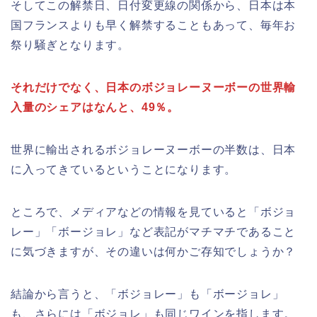
そしてこの解禁日、日付変更線の関係から、日本は本
国フランスよりも早く解禁することもあって、毎年お
祭り騒ぎとなります。
それだけでなく、日本のボジョレーヌーボーの世界輸
入量のシェアはなんと、49％。
世界に輸出されるボジョレーヌーボーの半数は、日本
に入ってきているということになります。
ところで、メディアなどの情報を見ていると「ボジョ
レー」「ボージョレ」など表記がマチマチであること
に気づきますが、その違いは何かご存知でしょうか？
結論から言うと、「ボジョレー」も「ボージョレ」
も、さらには「ボジョレ」も同じワインを指します。