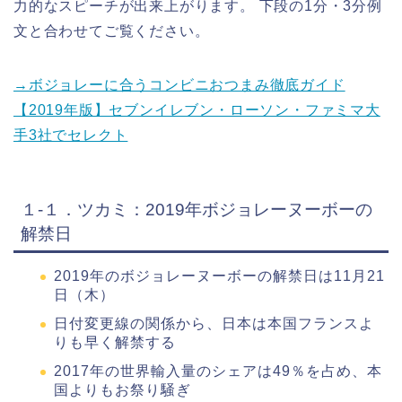
力的なスピーチが出来上がります。 下段の1分・3分例
文と合わせてご覧ください。
→ボジョレーに合うコンビニおつまみ徹底ガイド
【2019年版】セブンイレブン・ローソン・ファミマ大
手3社でセレクト
１-１．ツカミ：2019年ボジョレーヌーボーの
解禁日
2019年のボジョレーヌーボーの解禁日は11月21
日（木）
日付変更線の関係から、日本は本国フランスよ
りも早く解禁する
2017年の世界輸入量のシェアは49％を占め、本
国よりもお祭り騒ぎ