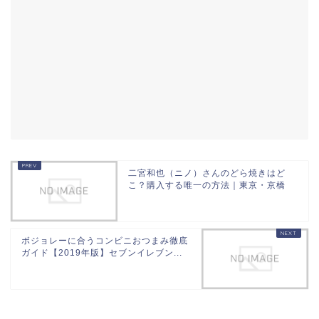
二宮和也（ニノ）さんのどら焼きはど
こ？購入する唯一の方法｜東京・京橋
ボジョレーに合うコンビニおつまみ徹底
ガイド【2019年版】セブンイレブン...