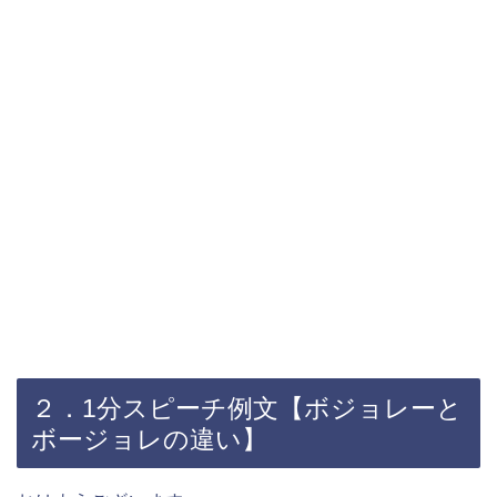
２．1分スピーチ例文【ボジョレーと
ボージョレの違い】