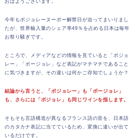
おはようございます。
今年もボジョレーヌーボー解禁日が迫ってまいりまし
たが、世界輸入量のシェア率49％を占める日本は毎年
お祭り騒ぎです。
ところで、メディアなどの情報を見ていると「ボジョ
レー」「ボージョレ」など表記がマチマチであること
に気づきますが、その違いは何かご存知でしょうか？
結論から言うと、「ボジョレー」も「ボージョレ」
も、さらには「ボジョレ」も同じワインを指します。
そもそも言語構造が異なるフランス語の音を、日本語
のカタカナ表記に当てているため、変換に違いが出て
いるだけです。