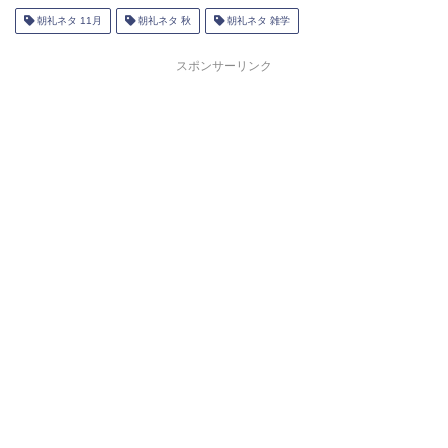
朝礼ネタ 11月
朝礼ネタ 秋
朝礼ネタ 雑学
スポンサーリンク