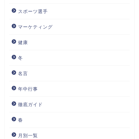
スポーツ選手
マーケティング
健康
冬
名言
年中行事
徹底ガイド
春
月別一覧