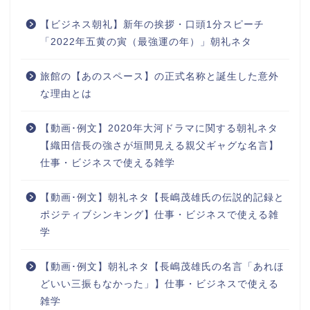
【ビジネス朝礼】新年の挨拶・口頭1分スピーチ
「2022年五黄の寅（最強運の年）」朝礼ネタ
旅館の【あのスペース】の正式名称と誕生した意外
な理由とは
【動画･例文】2020年大河ドラマに関する朝礼ネタ
【織田信長の強さが垣間見える親父ギャグな名言】
仕事・ビジネスで使える雑学
【動画･例文】朝礼ネタ【長嶋茂雄氏の伝説的記録と
ポジティブシンキング】仕事・ビジネスで使える雑
学
【動画･例文】朝礼ネタ【長嶋茂雄氏の名言「あれほ
どいい三振もなかった」】仕事・ビジネスで使える
雑学