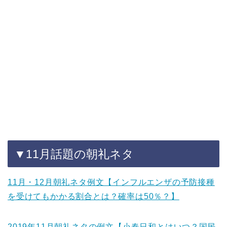
▼11月話題の朝礼ネタ
11月・12月朝礼ネタ例文【インフルエンザの予防接種
を受けてもかかる割合とは？確率は50％？】
2019年11月朝礼ネタの例文【小春日和とはいつ？国民