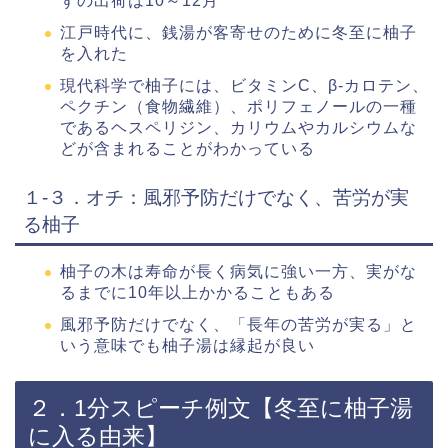
ずの出荷は10～12月
江戸時代に、銭湯が客寄せのために冬至に柚子
を入れた
現代科学で柚子には、ビタミンC、β-カロテン、
ペクチン（食物繊維）、ポリフェノールの一種
であるヘスペリジン、カリウムやカルシウムな
どが含まれることがわかっている
１-３．オチ：風邪予防だけでなく、苦労が実
る柚子
柚子の木は寿命が長く病気に強い一方、実がな
るまでに10年以上かかることもある
風邪予防だけでなく、「長年の苦労が実る」と
いう意味でも柚子湯は縁起が良い
２．1分スピーチ例文【冬至に柚子湯
に入る由来】