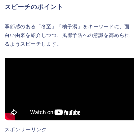
スピーチのポイント
季節感のある「冬至」「柚子湯」をキーワードに、面
白い由来を紹介しつつ、風邪予防への意識を高められ
るようスピーチします。
スポンサーリンク