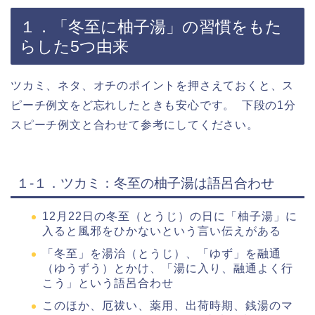
１．「冬至に柚子湯」の習慣をもた
らした5つ由来
ツカミ、ネタ、オチのポイントを押さえておくと、ス
ピーチ例文をど忘れしたときも安心です。 下段の1分
スピーチ例文と合わせて参考にしてください。
１-１．ツカミ：冬至の柚子湯は語呂合わせ
12月22日の冬至（とうじ）の日に「柚子湯」に
入ると風邪をひかないという言い伝えがある
「冬至」を湯治（とうじ）、「ゆず」を融通
（ゆうずう）とかけ、「湯に入り、融通よく行
こう」という語呂合わせ
このほか、厄祓い、薬用、出荷時期、銭湯のマ