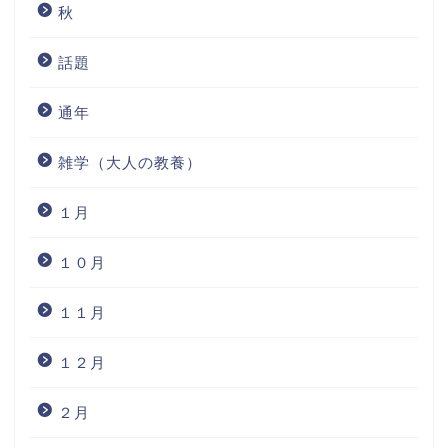
秋
話題
通年
雑学（大人の教養）
１月
１０月
１１月
１２月
２月