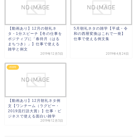
【動画あり】12月の朝礼ネ
5月朝礼ネタの雑学【平成・令
タ・1分スピーチ【冬の仕事を
和の西暦変換はこれで一発】
ポジティブに「春待月（はる
仕事で使える例文集
まちつき）」】仕事で使える
雑学と例文
2019年12月5日
2019年4月24日
2019年
【動画あり】12月朝礼ネタ例
文【ワンチーム（ラグビー・
2019流行語大賞）】仕事・ビ
ジネスで使える面白い雑学
2019年12月3日