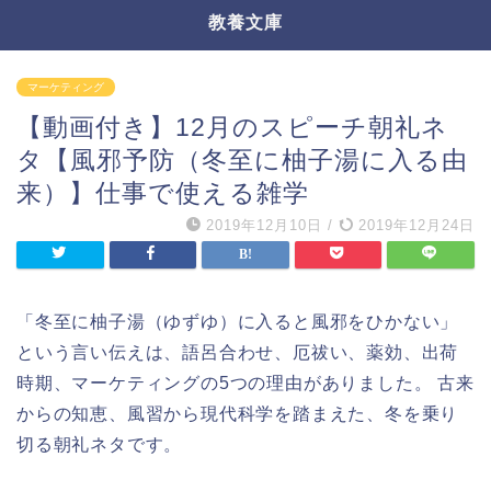
教養文庫
マーケティング
【動画付き】12月のスピーチ朝礼ネ
タ【風邪予防（冬至に柚子湯に入る由
来）】仕事で使える雑学
2019年12月10日
/
2019年12月24日
「冬至に柚子湯（ゆずゆ）に入ると風邪をひかない」
という言い伝えは、語呂合わせ、厄祓い、薬効、出荷
時期、マーケティングの5つの理由がありました。 古来
からの知恵、風習から現代科学を踏まえた、冬を乗り
切る朝礼ネタです。