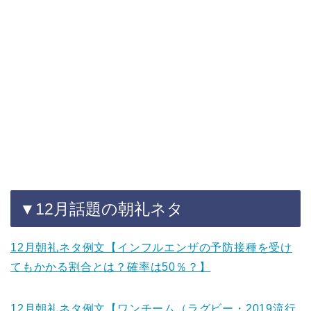
▼12月話題の朝礼ネタ
12月朝礼ネタ例文【インフルエンザの予防接種を受け
てもかかる割合とは？確率は50％？】
12月朝礼ネタ例文【ワンチーム（ラグビー・2019流行