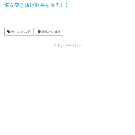
悩を突き抜け歓喜を得る）】
朝礼ネタ 12月
朝礼ネタ 健康
スポンサーリンク