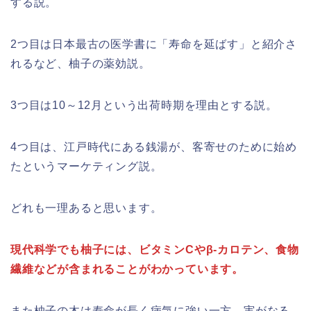
する説。
2つ目は日本最古の医学書に「寿命を延ばす」と紹介さ
れるなど、柚子の薬効説。
3つ目は10～12月という出荷時期を理由とする説。
4つ目は、江戸時代にある銭湯が、客寄せのために始め
たというマーケティング説。
どれも一理あると思います。
現代科学でも柚子には、ビタミンCやβ-カロテン、食物
繊維などが含まれることがわかっています。
また柚子の木は寿命が長く病気に強い一方、実がなる