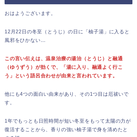
おはようございます。
12月22日の冬至（とうじ）の日に「柚子湯」に入ると
風邪をひかない…
この言い伝えは、温泉治療の湯治（とうじ）と融通
（ゆうずう）が効くで、「湯に入り、融通よく行こ
う」という語呂合わせが由来と言われています。
他にも4つの面白い由来があり、その1つ目は厄祓いで
す。
1年でもっとも日照時間が短い冬至をもって太陽の力が
復活することから、香りの強い柚子湯で身を清めたと