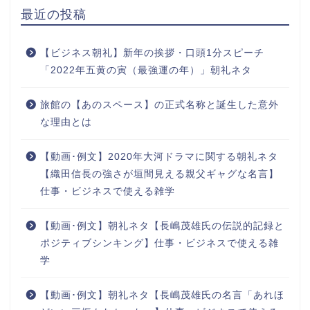
最近の投稿
【ビジネス朝礼】新年の挨拶・口頭1分スピーチ
「2022年五黄の寅（最強運の年）」朝礼ネタ
旅館の【あのスペース】の正式名称と誕生した意外
な理由とは
【動画･例文】2020年大河ドラマに関する朝礼ネタ
【織田信長の強さが垣間見える親父ギャグな名言】
仕事・ビジネスで使える雑学
【動画･例文】朝礼ネタ【長嶋茂雄氏の伝説的記録と
ポジティブシンキング】仕事・ビジネスで使える雑
学
【動画･例文】朝礼ネタ【長嶋茂雄氏の名言「あれほ