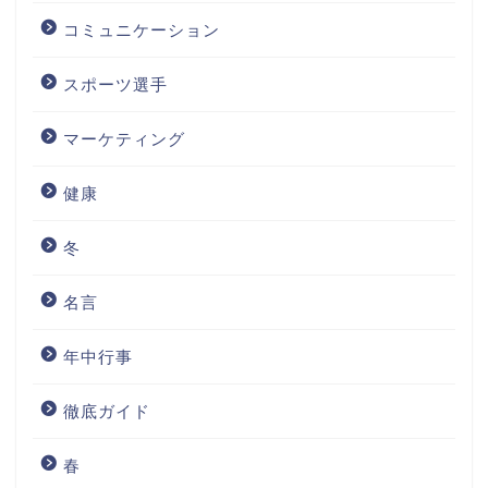
コミュニケーション
スポーツ選手
マーケティング
健康
冬
名言
年中行事
徹底ガイド
春