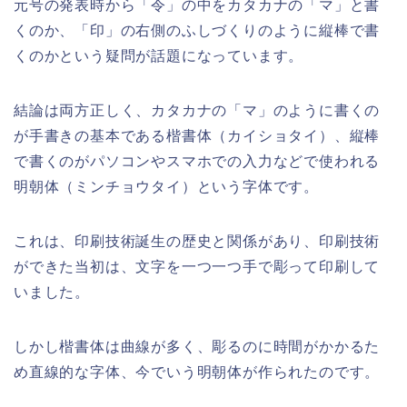
元号の発表時から「令」の中をカタカナの「マ」と書
くのか、「印」の右側のふしづくりのように縦棒で書
くのかという疑問が話題になっています。
結論は両方正しく、カタカナの「マ」のように書くの
が手書きの基本である楷書体（カイショタイ）、縦棒
で書くのがパソコンやスマホでの入力などで使われる
明朝体（ミンチョウタイ）という字体です。
これは、印刷技術誕生の歴史と関係があり、印刷技術
ができた当初は、文字を一つ一つ手で彫って印刷して
いました。
しかし楷書体は曲線が多く、彫るのに時間がかかるた
め直線的な字体、今でいう明朝体が作られたのです。