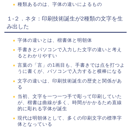
種類あるのは、字体の違いによるもの
１-２．ネタ：印刷技術誕生が2種類の文字を生
み出した
字体の違いとは、楷書体と明朝体
手書きとパソコンで入力した文字の違いと考え
るとわかりやすい
言葉の「言」の1画目も、手書きでは点を打つよ
うに書くが、パソコンで入力すると横棒になる
文字の違いは、印刷技術誕生の歴史と関係があ
る
当初、文字を一つ一つ手で彫って印刷していた
が、楷書は曲線が多く、時間がかかるため直線
的に彫れる字体が誕生
現代は明朝体として、多くの印刷文字の標準字
体となっている