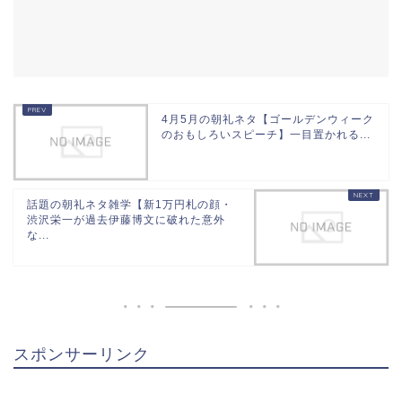
4月5月の朝礼ネタ【ゴールデンウィーク
のおもしろいスピーチ】一目置かれる...
話題の朝礼ネタ雑学【新1万円札の顔・
渋沢栄一が過去伊藤博文に破れた意外
な...
スポンサーリンク