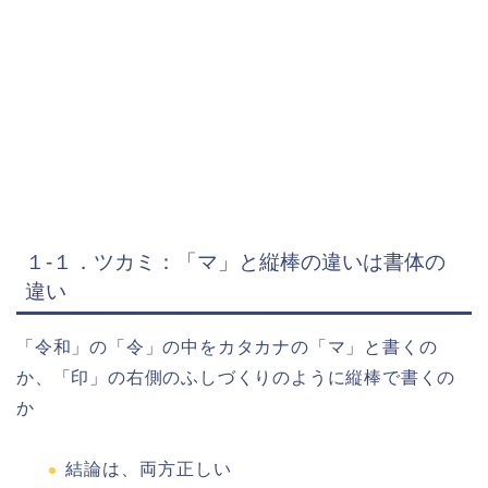
１-１．ツカミ：「マ」と縦棒の違いは書体の
違い
「令和」の「令」の中をカタカナの「マ」と書くの
か、「印」の右側のふしづくりのように縦棒で書くの
か
結論は、両方正しい