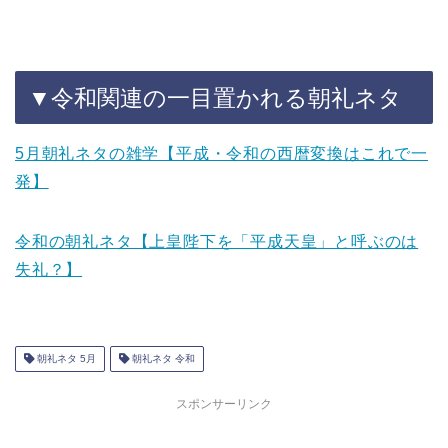
▼令和関連の一目置かれる朝礼ネタ
5月朝礼ネタの雑学【平成・令和の西暦変換はこれで一
発】
令和の朝礼ネタ【上皇陛下を「平成天皇」と呼ぶのは
失礼？】
朝礼ネタ 5月
朝礼ネタ 令和
スポンサーリンク