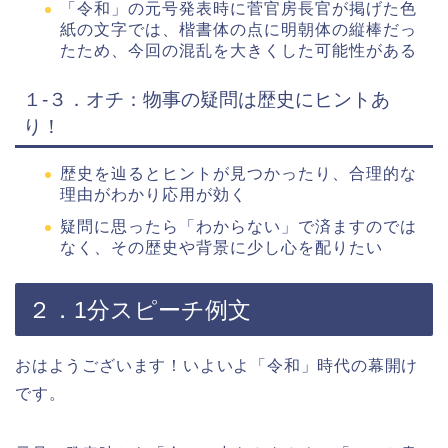
「令和」の元号発表時に菅官房長官が掲げた色
紙の文字では、楷書体の点に明朝体の縦棒だっ
たため、今回の混乱を大きくした可能性がある
１-３．オチ：物事の疑問は歴史にヒントあ
り！
歴史を辿るとヒントが見つかったり、合理的な
理由がわかり応用が効く
疑問に思ったら「わからない」で済ますのでは
なく、その歴史や背景に少し心を配りたい
２．1分スピーチ例文
おはようございます！いよいよ「令和」時代の幕開け
です。