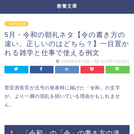
教養文庫
【令和】関連
5月・令和の朝礼ネタ【令の書き方の
違い。正しいのはどちら？】一目置か
れる雑学と仕事で使える例文
2019年4月19日
/
2019年7月16日
菅官房長官が元号の発表時に掲げた「令和」の文字
が、より一層の混乱を招いている理由かもしれませ
ん。
１．「令和」の「令」の書き方の違