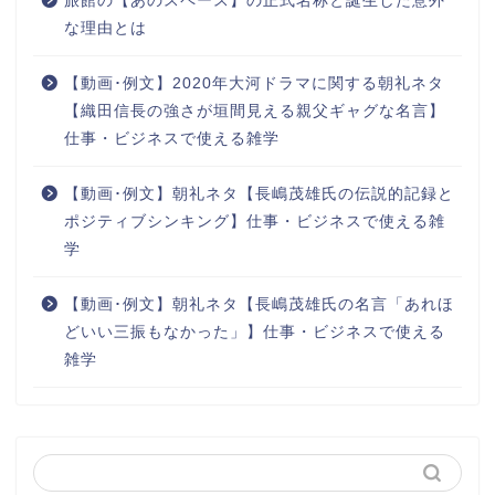
旅館の【あのスペース】の正式名称と誕生した意外
な理由とは
【動画･例文】2020年大河ドラマに関する朝礼ネタ
【織田信長の強さが垣間見える親父ギャグな名言】
仕事・ビジネスで使える雑学
【動画･例文】朝礼ネタ【長嶋茂雄氏の伝説的記録と
ポジティブシンキング】仕事・ビジネスで使える雑
学
【動画･例文】朝礼ネタ【長嶋茂雄氏の名言「あれほ
どいい三振もなかった」】仕事・ビジネスで使える
雑学