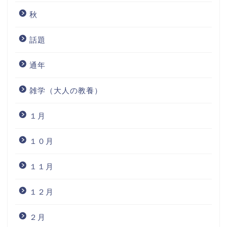
秋
話題
通年
雑学（大人の教養）
１月
１０月
１１月
１２月
２月