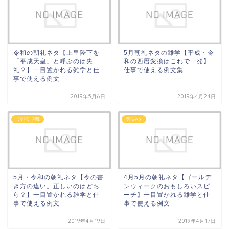
令和の朝礼ネタ【上皇陛下を
5月朝礼ネタの雑学【平成・令
「平成天皇」と呼ぶのは失
和の西暦変換はこれで一発】
礼？】一目置かれる雑学と仕
仕事で使える例文集
事で使える例文
2019年5月6日
2019年4月24日
【令和】関連
朝礼ネタ
5月・令和の朝礼ネタ【令の書
4月5月の朝礼ネタ【ゴールデ
き方の違い。正しいのはどち
ンウィークのおもしろいスピ
ら？】一目置かれる雑学と仕
ーチ】一目置かれる雑学と仕
事で使える例文
事で使える例文
2019年4月19日
2019年4月17日