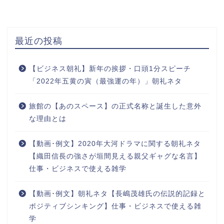
最近の投稿
【ビジネス朝礼】新年の挨拶・口頭1分スピーチ
「2022年五黄の寅（最強運の年）」朝礼ネタ
旅館の【あのスペース】の正式名称と誕生した意外
な理由とは
【動画･例文】2020年大河ドラマに関する朝礼ネタ
【織田信長の強さが垣間見える親父ギャグな名言】
仕事・ビジネスで使える雑学
【動画･例文】朝礼ネタ【長嶋茂雄氏の伝説的記録と
ポジティブシンキング】仕事・ビジネスで使える雑
学